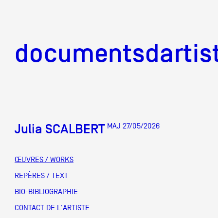
documentsd
documentsdartis
Julia SCALBERT
MAJ 27/05/2026
Documents d'artis
ŒUVRES / WORKS
Mission
REPÈRES / TEXT
BIO-BIBLIOGRAPHIE
Équipe
CONTACT DE L'ARTISTE