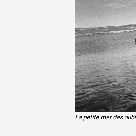
Partenaires
Crédits
Actions
Documentation
Visites d'ateliers
La petite mer des oubl
Production vidéo