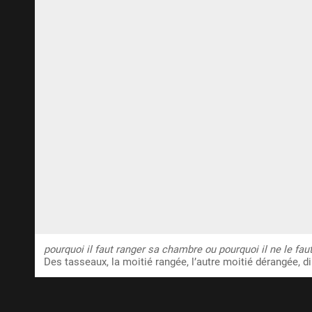
pourquoi il faut ranger sa chambre ou pourquoi il ne le fau
Des tasseaux, la moitié rangée, l’autre moitié dérangée, 