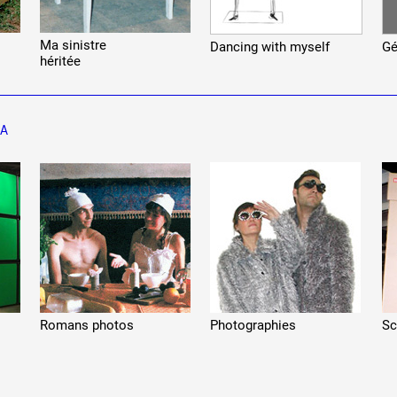
Ma sinistre
Dancing with myself
Gé
héritée
LA
Romans photos
Photographies
Sc