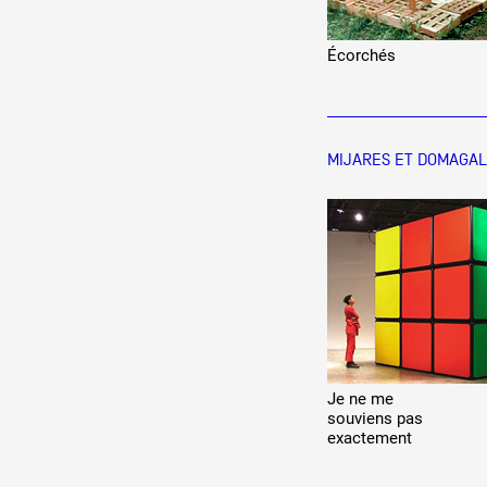
Écorchés
MIJARES ET DOMAGA
Je ne me
souviens pas
exactement