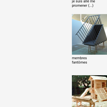
je suis allé me
promener (...)
membres
fantômes