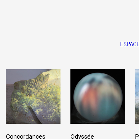
ESPAC
Concordances
Odyssée
P