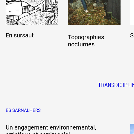
En sursaut
S
Topographies
nocturnes
TRANSDICIPLI
ES SARNALHÈRS
Un engagement environnemental,