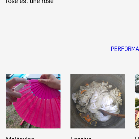
rose est une rose
PERFORMA