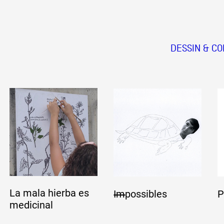
DESSIN & C
La mala hierba es
Im
possibles
P
medicinal