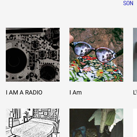
SON
I AM A RADIO
I Am
L