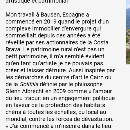
artistique et patrimonial
Mon travail à Bausen, Espagne a
commencé en 2019 quand le projet d’un
complexe immobilier d’envergure qui
sommeillait depuis des années a été
réveillé par ses actionnaires de la Costa
Brava. Le patrimoine rural n’est pas un
petit patrimoine, il m’a semblé évident
qu’en tant qu’artiste je ne pouvais pas
créer et laisser détruire. Aussi inspirée par
les démarches du centre d’art le Cairn ou
de la
Solifilia
définie par le philosophe
Glenn Albrecht en 2009 comme « l’amour
du lieu traduit en un engagement politique
en faveur de la protection des habitats
chéris à toutes les échelles, du local au
mondial, contre les forces de dévastation.
» J’ai commencé à m’inscrire dans le lieu